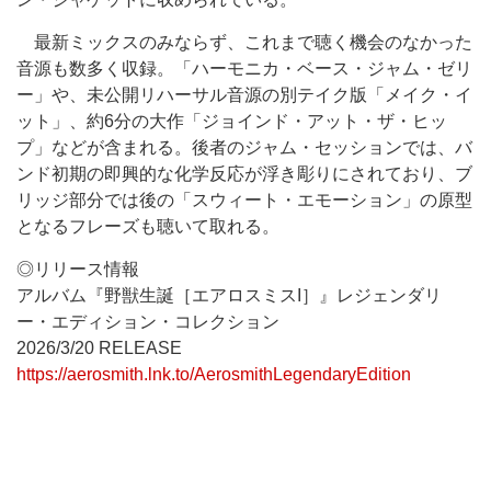
最新ミックスのみならず、これまで聴く機会のなかった
音源も数多く収録。「ハーモニカ・ベース・ジャム・ゼリ
ー」や、未公開リハーサル音源の別テイク版「メイク・イ
ット」、約6分の大作「ジョインド・アット・ザ・ヒッ
プ」などが含まれる。後者のジャム・セッションでは、バ
ンド初期の即興的な化学反応が浮き彫りにされており、ブ
リッジ部分では後の「スウィート・エモーション」の原型
となるフレーズも聴いて取れる。
◎リリース情報
アルバム『野獣生誕［エアロスミスI］』レジェンダリ
ー・エディション・コレクション
2026/3/20 RELEASE
https://aerosmith.lnk.to/AerosmithLegendaryEdition