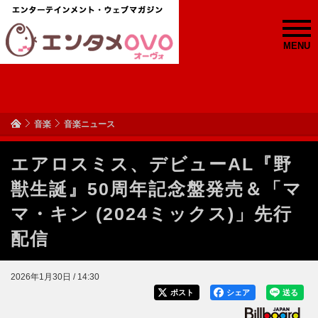
MENU
音楽
音楽ニュース
エアロスミス、デビューAL『野
獣生誕』50周年記念盤発売＆「マ
マ・キン (2024ミックス)」先行
配信
2026年1月30日 / 14:30
ポスト
シェア
送る