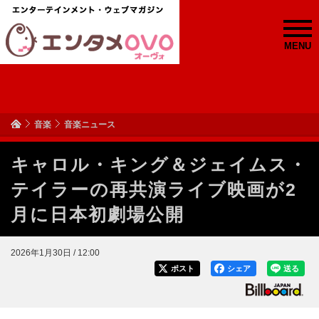
MENU
音楽
音楽ニュース
キャロル・キング＆ジェイムス・
テイラーの再共演ライブ映画が2
月に日本初劇場公開
2026年1月30日 / 12:00
ポスト
シェア
送る