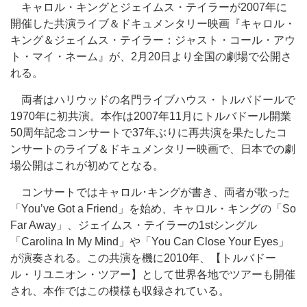
キャロル・キングとジェイムス・テイラーが2007年に
開催した共演ライブ＆ドキュメンタリー映画『キャロル・
キング＆ジェイムス・テイラー：ジャスト・コール・アウ
ト・マイ・ネーム』が、2月20日より全国の劇場で公開さ
れる。
両者はハリウッドの名門ライブハウス・トルバドールで
1970年に初共演。本作は2007年11月にトルバドール開業
50周年記念コンサートで37年ぶりに再共演を果たしたコ
ンサートのライブ＆ドキュメンタリー映画で、日本での劇
場公開はこれが初めてとなる。
コンサートではキャロル･キングが書き、両者が歌った
「You’ve Got a Friend」を始め、キャロル・キングの「So
Far Away」、ジェイムス・テイラーの1stシングル
「Carolina In My Mind」や「You Can Close Your Eyes」
が演奏される。この共演を機に2010年、【トルバドー
ル・リユニオン・ツアー】として世界各地でツアーも開催
され、本作ではこの模様も収録されている。