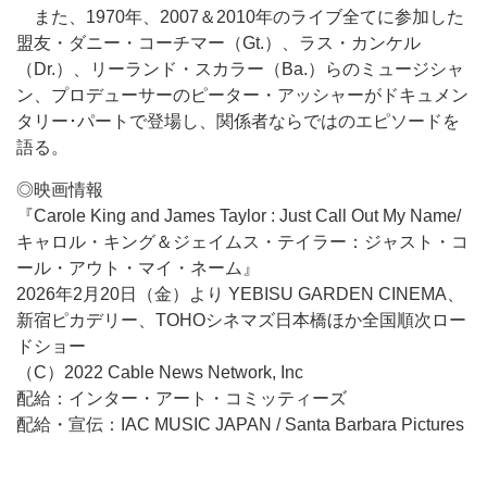
また、1970年、2007＆2010年のライブ全てに参加した
盟友・ダニー・コーチマー（Gt.）、ラス・カンケル
（Dr.）、リーランド・スカラー（Ba.）らのミュージシャ
ン、プロデューサーのピーター・アッシャーがドキュメン
タリー･パートで登場し、関係者ならではのエピソードを
語る。
◎映画情報
『Carole King and James Taylor : Just Call Out My Name/
キャロル・キング＆ジェイムス・テイラー：ジャスト・コ
ール・アウト・マイ・ネーム』
2026年2月20日（金）より YEBISU GARDEN CINEMA、
新宿ピカデリー、TOHOシネマズ日本橋ほか全国順次ロー
ドショー
（C）2022 Cable News Network, Inc
配給：インター・アート・コミッティーズ
配給・宣伝：IAC MUSIC JAPAN / Santa Barbara Pictures