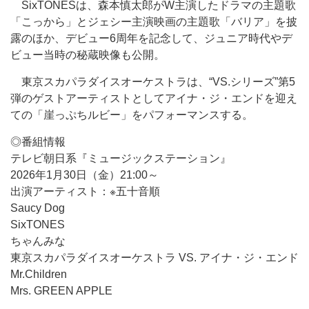
SixTONESは、森本慎太郎がW主演したドラマの主題歌
「こっから」とジェシー主演映画の主題歌「バリア」を披
露のほか、デビュー6周年を記念して、ジュニア時代やデ
ビュー当時の秘蔵映像も公開。
東京スカパラダイスオーケストラは、“VS.シリーズ”第5
弾のゲストアーティストとしてアイナ・ジ・エンドを迎え
ての「崖っぷちルビー」をパフォーマンスする。
◎番組情報
テレビ朝日系『ミュージックステーション』
2026年1月30日（金）21:00～
出演アーティスト：※五十音順
Saucy Dog
SixTONES
ちゃんみな
東京スカパラダイスオーケストラ VS. アイナ・ジ・エンド
Mr.Children
Mrs. GREEN APPLE