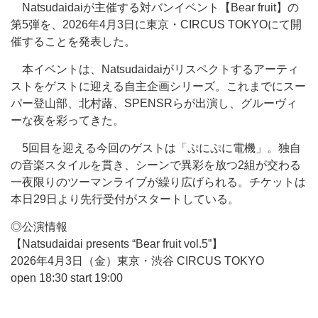
Natsudaidaiが主催する対バンイベント【Bear fruit】の
第5弾を、2026年4月3日に東京・CIRCUS TOKYOにて開
催することを発表した。
本イベントは、Natsudaidaiがリスペクトするアーティ
ストをゲストに迎える自主企画シリーズ。これまでにスー
パー登山部、北村蕗、SPENSRらが出演し、グルーヴィ
ーな夜を彩ってきた。
5回目を迎える今回のゲストは「ぷにぷに電機」。独自
の音楽スタイルを貫き、シーンで異彩を放つ2組が交わる
一夜限りのツーマンライブが繰り広げられる。チケットは
本日29日より先行受付がスタートしている。
◎公演情報
【Natsudaidai presents “Bear fruit vol.5”】
2026年4月3日（金）東京・渋谷 CIRCUS TOKYO
open 18:30 start 19:00