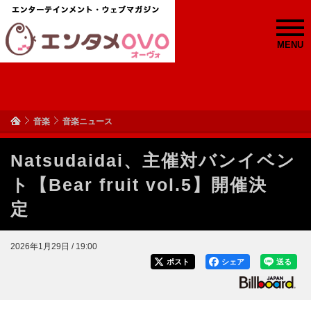
MENU
音楽
音楽ニュース
Natsudaidai、主催対バンイベン
ト【Bear fruit vol.5】開催決
定
2026年1月29日 / 19:00
ポスト
シェア
送る