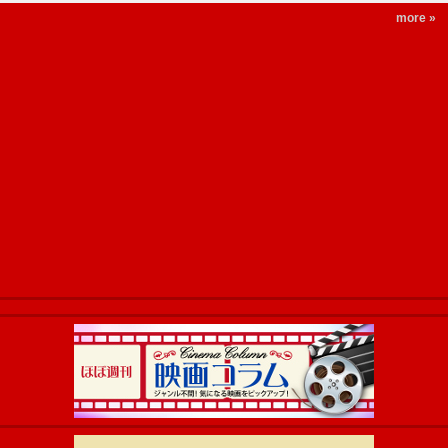
more »