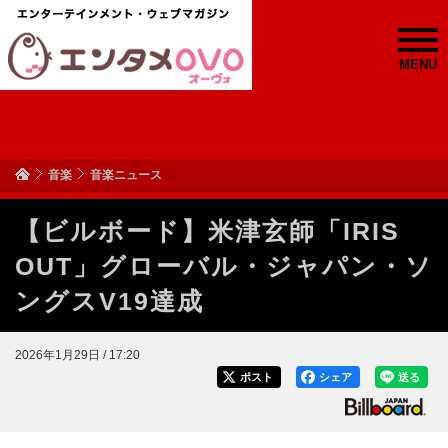
MENU
音楽
音楽ニュース
【ビルボード】米津玄師「IRIS
OUT」グローバル・ジャパン・ソ
ングスV19達成
2026年1月29日 / 17:20
ポスト
シェア
送る