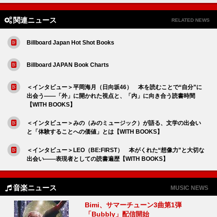
関連ニュース
RELATED NEWS
Billboard Japan Hot Shot Books
Billboard JAPAN Book Charts
＜インタビュー＞平岡海月（日向坂46） 本を読むことで“自分”に
出会う――「外」に開かれた視点と、「内」に向き合う読書時間
【WITH BOOKS】
＜インタビュー＞みの（みのミュージック）が語る、文学の出会い
と「体験することへの価値」とは【WITH BOOKS】
＜インタビュー＞LEO（BE:FIRST） 本がくれた“想像力”と大切な
出会い――表現者としての読書遍歴【WITH BOOKS】
音楽ニュース
MUSIC NEWS
Bimi、サマーチューン3曲第1弾
「Bubbly」配信開始