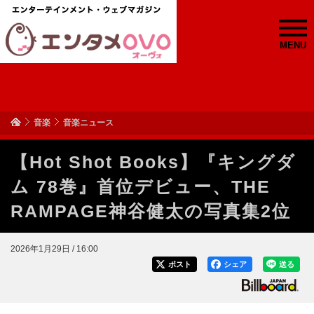
MENU
音楽
音楽ニュース
【Hot Shot Books】『キングダ
ム 78巻』首位デビュー、THE
RAMPAGE神谷健太の写真集2位
2026年1月29日 / 16:00
ポスト
シェア
送る