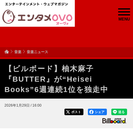
MENU
音楽
音楽ニュース
【ビルボード】柚木麻子
『BUTTER』が“Heisei
Books”6週連続1位を独走中
2026年1月29日 / 16:00
ポスト
シェア
送る