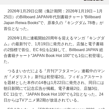
2026年1月29日公開（集計期間：2026年1月19日～1月
25日）のBillboard JAPAN年代別書籍チャート“Billboard
Japan Reiwa Books”で、原泰久の『キングダム 78巻』が
首位となった。
2026年1月に連載開始20周年を迎えるマンガ『キングダ
ム』の最新刊で、1月19日に発売された。店舗と電子書籍
の2指標で首位、EC 6位を記録して、Billboard JAPAN 総
合書籍チャート“JAPAN Book Hot 100”でも1位に初登場し
た。
つるまいかだによる『月刊アフタヌーン』連載中のマン
ガ『メダリスト』新刊は初登場2位。フィギュアスケート
を題材とした本作の14巻は1月22日に発売され、同日には
朝日新聞にて記念広告が掲載。電子書籍2位、店舗3位、
EC 11位で、“JAPAN Book Hot 100”でも2位となった。24
日からはTVアニメ第2期が放送されている。