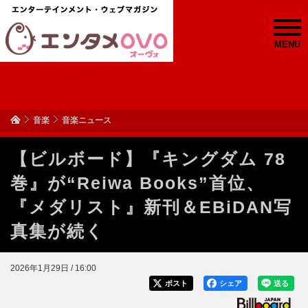
MENU
音楽
音楽ニュース
【ビルボード】『キングダム 78
巻』が“Reiwa Books”首位、
『メダリスト』新刊＆EBiDAN写
真集が続く
2026年1月29日 / 16:00
ポスト
シェア
送る