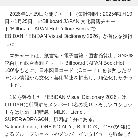
2026年1月29日公開チャート（集計期間：2025年1月19
日～1月25日）のBillboard JAPAN 文化書籍チャー
ト“Billboard JAPAN Hot Culture Books”で、
EBiDAN『EBiDAN Visual Dictionary 2026』が首位を獲得
した。
本チャートは、紙書籍・電子書籍・図書館貸出、SNSを
統合した総合書籍チャート“Billboard JAPAN Book Hot
100”をもとに、日本図書コード（Cコード）を参照したジ
ャンル情報から文化・芸術関連を抽出し、順位化したチャ
ートだ。
1位を獲得した『EBiDAN Visual Dictionary 2026』は、
EBiDANに所属するメンバー60名の撮り下ろしソロショッ
トをはじめ、超特急、M!LK、Lienel、
SUPER★DRAGON、原因は自分にある。、
Sakurashimeji、ONE N’ ONLY、BUDDiiS、ICExの9組に
よるグループショットやメンバーインタビューを収録した