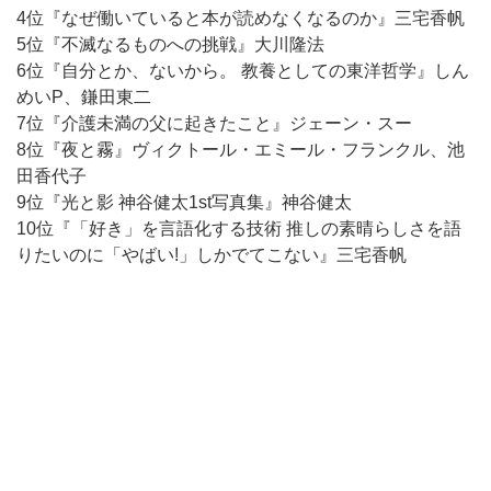
4位『なぜ働いていると本が読めなくなるのか』三宅香帆
5位『不滅なるものへの挑戦』大川隆法
6位『自分とか、ないから。 教養としての東洋哲学』しん
めいP、鎌田東二
7位『介護未満の父に起きたこと』ジェーン・スー
8位『夜と霧』ヴィクトール・エミール・フランクル、池
田香代子
9位『光と影 神谷健太1st写真集』神谷健太
10位『「好き」を言語化する技術 推しの素晴らしさを語
りたいのに「やばい!」しかでてこない』三宅香帆