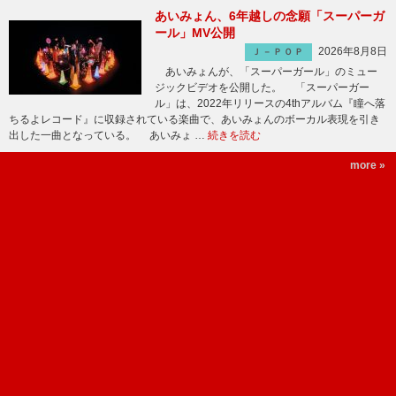
あいみょん、6年越しの念願「スーパーガ
ール」MV公開
2026年8月8日
Ｊ－ＰＯＰ
あいみょんが、「スーパーガール」のミュー
ジックビデオを公開した。 「スーパーガー
ル」は、2022年リリースの4thアルバム『瞳へ落
ちるよレコード』に収録されている楽曲で、あいみょんのボーカル表現を引き
出した一曲となっている。 あいみょ …
続きを読む
more »