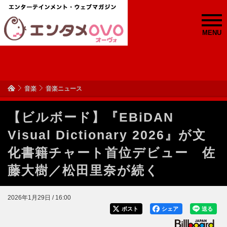
MENU
音楽
音楽ニュース
【ビルボード】『EBiDAN
Visual Dictionary 2026』が文
化書籍チャート首位デビュー 佐
藤大樹／松田里奈が続く
2026年1月29日 / 16:00
ポスト
シェア
送る