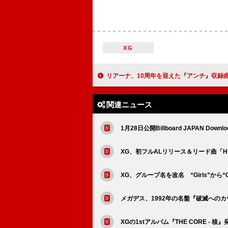
XG
リアーナ、10周年を迎えた『アンチ』収録曲「Love on the Brain」で自身8作
関連ニュース
1月28日公開Billboard JAPAN Downlo
XG、初フルALリリース＆リード曲「HY
XG、グループ名を改名 “Girls”から“
メガデス、1992年の名盤『破滅への
XGの1stアルバム『THE CORE 