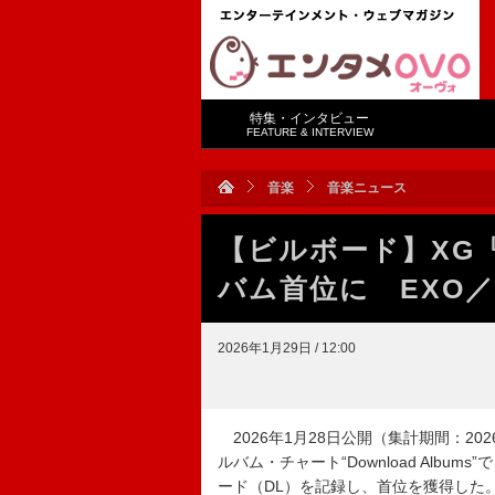
特集・インタビュー
FEATURE & INTERVIEW
音楽
音楽ニュース
【ビルボード】XG『T
バム首位に EXO
2026年1月29日 / 12:00
2026年1月28日公開（集計期間：2026年
ルバム・チャート“Download Albums
ード（DL）を記録し、首位を獲得した