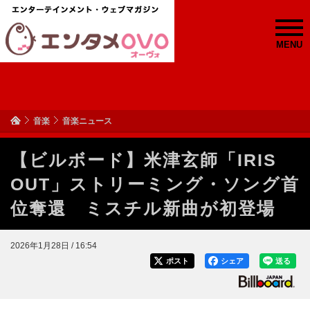
MENU
音楽
音楽ニュース
【ビルボード】米津玄師「IRIS
OUT」ストリーミング・ソング首
位奪還 ミスチル新曲が初登場
2026年1月28日 / 16:54
ポスト
シェア
送る