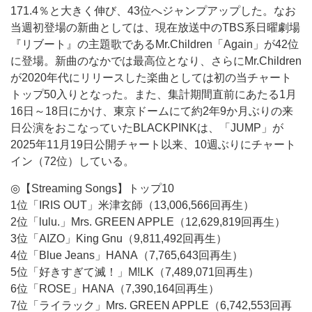
171.4％と大きく伸び、43位へジャンプアップした。なお
当週初登場の新曲としては、現在放送中のTBS系日曜劇場
『リブート』の主題歌であるMr.Children「Again」が42位
に登場。新曲のなかでは最高位となり、さらにMr.Children
が2020年代にリリースした楽曲としては初の当チャート
トップ50入りとなった。また、集計期間直前にあたる1月
16日～18日にかけ、東京ドームにて約2年9か月ぶりの来
日公演をおこなっていたBLACKPINKは、「JUMP」が
2025年11月19日公開チャート以来、10週ぶりにチャート
イン（72位）している。
◎【Streaming Songs】トップ10
1位「IRIS OUT」米津玄師（13,006,566回再生）
2位「lulu.」Mrs. GREEN APPLE（12,629,819回再生）
3位「AIZO」King Gnu（9,811,492回再生）
4位「Blue Jeans」HANA（7,765,643回再生）
5位「好きすぎて滅！」M!LK（7,489,071回再生）
6位「ROSE」HANA（7,390,164回再生）
7位「ライラック」Mrs. GREEN APPLE（6,742,553回再