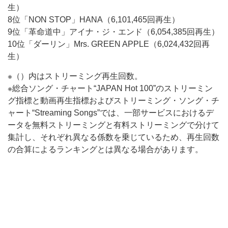
生）
8位「NON STOP」HANA（6,101,465回再生）
9位「革命道中」アイナ・ジ・エンド（6,054,385回再生）
10位「ダーリン」Mrs. GREEN APPLE（6,024,432回再
生）
※（）内はストリーミング再生回数。
※総合ソング・チャート“JAPAN Hot 100”のストリーミン
グ指標と動画再生指標およびストリーミング・ソング・チ
ャート“Streaming Songs”では、一部サービスにおけるデ
ータを無料ストリーミングと有料ストリーミングで分けて
集計し、それぞれ異なる係数を乗じているため、再生回数
の合算によるランキングとは異なる場合があります。