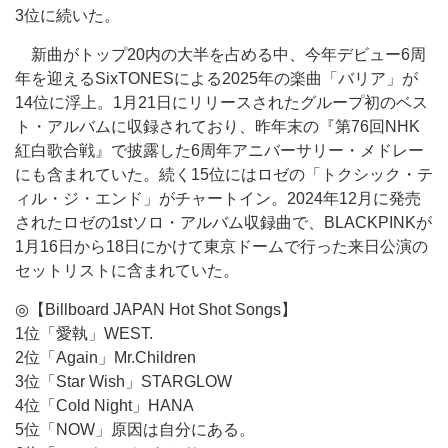
3位に続いた。
新曲がトップ20内の大半を占める中、今年デビュー6周
年を迎えるSixTONESによる2025年の楽曲「バリア」が
14位に浮上。1月21日にリリースされたグループ初のベス
ト・アルバムに収録されており、昨年末の『第76回NHK
紅白歌合戦』で披露した6周年アニバーサリー・メドレー
にも含まれていた。続く15位にはロゼの「トクシック・テ
ィル・ジ・エンド」がチャートイン。2024年12月に発売
されたロゼの1stソロ・アルバム収録曲で、BLACKPINKが
1月16日から18日にかけて東京ドームで行った来日公演の
セットリストに含まれていた。
◎【Billboard JAPAN Hot Shot Songs】
1位「愛執」WEST.
2位「Again」Mr.Children
3位「Star Wish」STARGLOW
4位「Cold Night」HANA
5位「NOW」原因は自分にある。