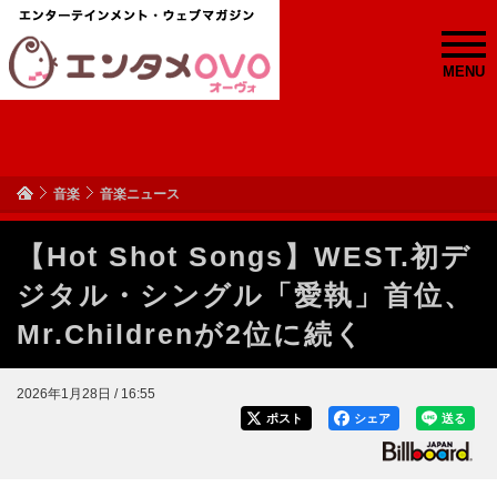
MENU
音楽
音楽ニュース
【Hot Shot Songs】WEST.初デ
ジタル・シングル「愛執」首位、
Mr.Childrenが2位に続く
2026年1月28日 / 16:55
ポスト
シェア
送る