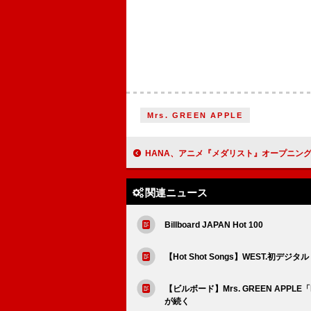
Mrs. GREEN APPLE
HANA、アニメ『メダリスト』オープニング主題歌「Cold Night」CDシ
関連ニュース
Billboard JAPAN Hot 100
【Hot Shot Songs】WEST.初デ
【ビルボード】Mrs. GREEN APPLE「l
が続く