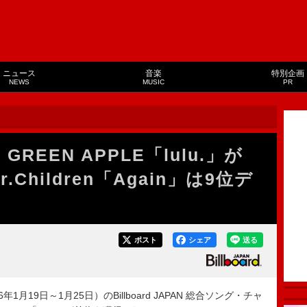
ニュース
音楽
特別企画
NEWS
MUSIC
PR
GREEN APPLE「lulu.」が
r.Children「Again」は9位デ
ポスト
シェア
送る
1月19日～1月25日）のBillboard JAPAN 総合ソング・チャ