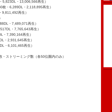
5,823DL・13,006,566再生）
580枚・6,289DL・2,118,895再生）
L・9,811,492再生）
-）
8DL・7,489,071再生）
,517DL・7,765,643再生）
DL・7,390,164再生）
82DL・2,931,645再生）
DL・6,101,465再生）
数・ストリーミング数（各50位圏内のみ）