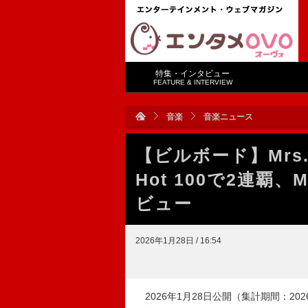
特集・インタビュー
FEATURE & INTERVIEW
音楽
音楽ニュース
【ビルボード】Mrs. 
Hot 100で2連覇、M
ビュー
2026年1月28日 / 16:54
2026年1月28日公開（集計期間：2026年