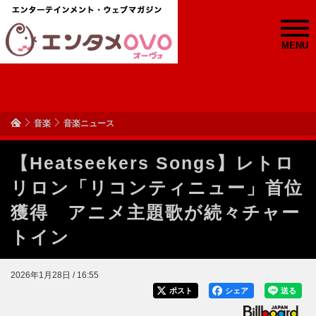
MENU
音楽
音楽ニュース
【Heatseekers Songs】レトロ
リロン「リコンティニュー」首位
獲得 アニメ主題歌が続々チャー
トイン
2026年1月28日 / 16:55
ポスト
シェア
送る