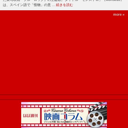
は、スペイン語で「怪物」の意 …
続きを読む
more »