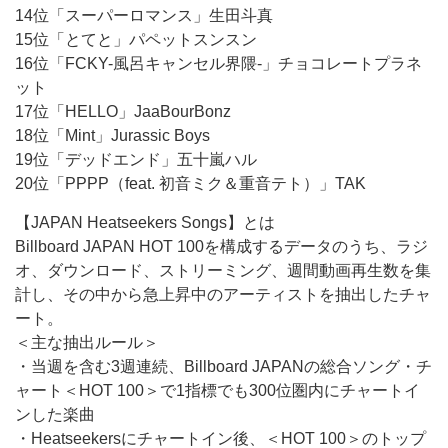
14位「スーパーロマンス」生田斗真
15位「とてと」パペットスンスン
16位「FCKY-風呂キャンセル界隈-」チョコレートプラネ
ット
17位「HELLO」JaaBourBonz
18位「Mint」Jurassic Boys
19位「デッドエンド」五十嵐ハル
20位「PPPP（feat. 初音ミク＆重音テト）」TAK
【JAPAN Heatseekers Songs】とは
Billboard JAPAN HOT 100を構成するデータのうち、ラジ
オ、ダウンロード、ストリーミング、週間動画再生数を集
計し、その中から急上昇中のアーティストを抽出したチャ
ート。
＜主な抽出ルール＞
・当週を含む3週連続、Billboard JAPANの総合ソング・チ
ャート＜HOT 100＞で1指標でも300位圏内にチャートイ
ンした楽曲
・Heatseekersにチャートイン後、＜HOT 100＞のトップ