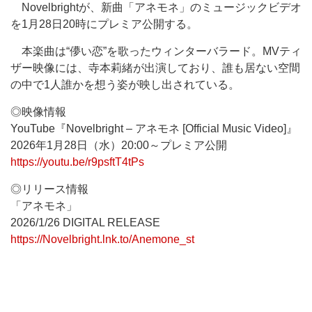
Novelbrightが、新曲「アネモネ」のミュージックビデオ
を1月28日20時にプレミア公開する。
本楽曲は“儚い恋”を歌ったウィンターバラード。MVティ
ザー映像には、寺本莉緒が出演しており、誰も居ない空間
の中で1人誰かを想う姿が映し出されている。
◎映像情報
YouTube『Novelbright – アネモネ [Official Music Video]』
2026年1月28日（水）20:00～プレミア公開
https://youtu.be/r9psftT4tPs
◎リリース情報
「アネモネ」
2026/1/26 DIGITAL RELEASE
https://Novelbright.lnk.to/Anemone_st