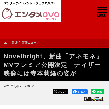
MENU
音楽
音楽ニュース
Novelbright、新曲「アネモネ」
MVプレミア公開決定 ティザー
映像には寺本莉緒の姿が
2026年1月27日 / 20:00
ポスト
シェア
送る