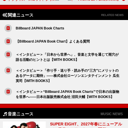
関連ニュース
RELATED NEWS
Billboard JAPAN Book Charts
【Billboard JAPAN Book Chart】よくある質問
＜インタビュー＞「日本から世界へ」、音楽と文学を通じて雨穴が
語る活動のヒントとは【WITH BOOKS】
＜インタビュー＞「作り手・送り手・読み手の“三方”にメリットの
あるデータに期待」――株式会社ローソンエンタテインメント 瓜生
英司【WITH BOOKS】
＜インタビュー＞“Billboard JAPAN Book Charts”で日本の出版物
を世界へ――日本出版販売株式会社 沼田大輔【WITH BOOKS】
音楽ニュース
MUSIC NEWS
SUPER EIGHT、2027年春にニューアル