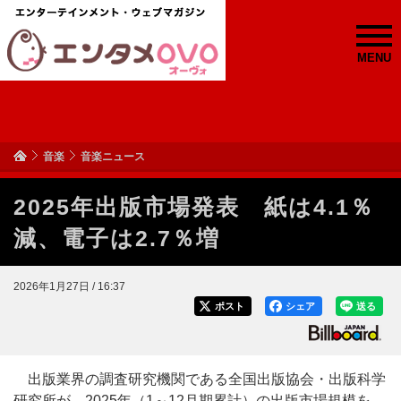
MENU
音楽
音楽ニュース
2025年出版市場発表 紙は4.1％
減、電子は2.7％増
2026年1月27日 / 16:37
ポスト
シェア
送る
出版業界の調査研究機関である全国出版協会・出版科学
研究所が、2025年（1～12月期累計）の出版市場規模を