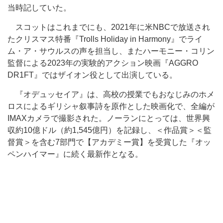
当時記していた。
スコットはこれまでにも、2021年に米NBCで放送され
たクリスマス特番『Trolls Holiday in Harmony』でライ
ム・ア・サウルスの声を担当し、またハーモニー・コリン
監督による2023年の実験的アクション映画『AGGRO
DR1FT』ではザイオン役として出演している。
『オデュッセイア』は、高校の授業でもおなじみのホメ
ロスによるギリシャ叙事詩を原作とした映画化で、全編が
IMAXカメラで撮影された。ノーランにとっては、世界興
収約10億ドル（約1,545億円）を記録し、＜作品賞＞＜監
督賞＞を含む7部門で【アカデミー賞】を受賞した『オッ
ペンハイマー』に続く最新作となる。