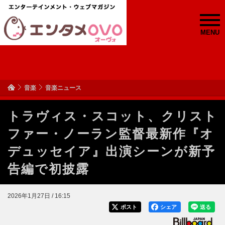
MENU
音楽
音楽ニュース
トラヴィス・スコット、クリスト
ファー・ノーラン監督最新作『オ
デュッセイア』出演シーンが新予
告編で初披露
2026年1月27日 / 16:15
ポスト
シェア
送る