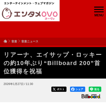
MENU
音楽
音楽ニュース
リアーナ、エイサップ・ロッキー
の約10年ぶり“Billboard 200”首
位獲得を祝福
2026年1月27日 / 11:30
ポスト
シェア
送る