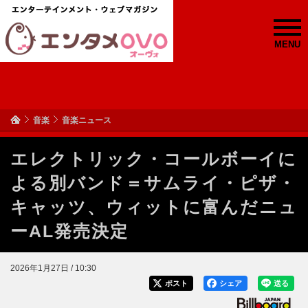
MENU
音楽
音楽ニュース
エレクトリック・コールボーイに
よる別バンド＝サムライ・ピザ・
キャッツ、ウィットに富んだニュ
ーAL発売決定
2026年1月27日 / 10:30
ポスト
シェア
送る