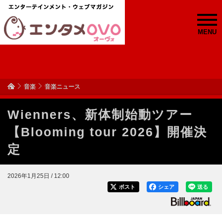
MENU
音楽
音楽ニュース
Wienners、新体制始動ツアー
【Blooming tour 2026】開催決
定
2026年1月25日 / 12:00
ポスト
シェア
送る