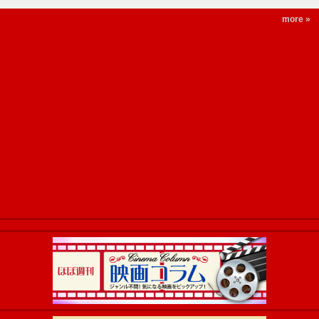
more »