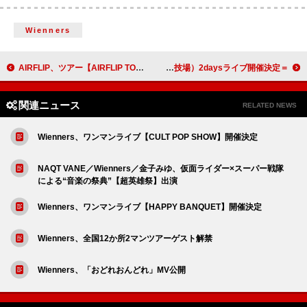
Wienners
AIRFLIP、ツアー【AIRFLIP TOUR 2025-2026】追加公演開催発表
＝LOVE、MUFGスタジアム（国立競技場）2daysライブ開催決定
関連ニュース
RELATED NEWS
Wienners、ワンマンライブ【CULT POP SHOW】開催決定
NAQT VANE／Wienners／金子みゆ、仮面ライダー×スーパー戦隊
による“音楽の祭典”【超英雄祭】出演
Wienners、ワンマンライブ【HAPPY BANQUET】開催決定
Wienners、全国12か所2マンツアーゲスト解禁
Wienners、「おどれおんどれ」MV公開