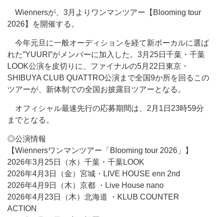
Wiennersが、3月よりワンマンツアー【Blooming tour
2026】を開催する。
今年元旦に一般オーディションを経て新ボーカルに選ば
れた”YUURI”がメンバーに加入した。3月25日千葉・千葉
LOOK公演を皮切りに、ファイナルの5月22日東京・
SHIBUYA CLUB QUATTRO公演まで全国9か所を回るこの
ツアーが、新体制での全国お披露目ツアーとなる。
オフィシャル最速先行の応募期間は、2月1日23時59分
までとなる。
◎公演情報
【Wiennersワンマンツアー「Blooming tour 2026」】
2026年3月25日（水）千葉・千葉LOOK
2026年4月3日（金）宮城・LIVE HOUSE enn 2nd
2026年4月9日（木）京都 ・Live House nano
2026年4月23日（木）北海道 ・KLUB COUNTER
ACTION