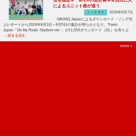
位を独走中 M!LKの佐野勇斗＆吉田仁人
によるユニット曲が追う
2026年8月7日
Ｊ－ＰＯＰ
GfK/NIQ Japanによるダウンロード・ソング売
上レポートから2026年8月3日～8月5日の集計が明らかとなり、Travis
Japan「On My Road -Stadium ver.-」が11,550ダウンロード（DL）を売り上
…
続きを読む
more »