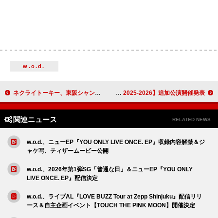
w.o.d.
ネクライトーキー、東阪シャングリラで陰陽ワンマン開催決定
AIRFLIP、ツアー【AIRFLIP TOUR 2025-2026】追加公演開催発表
関連ニュース
RELATED NEWS
w.o.d.、ニューEP『YOU ONLY LIVE ONCE. EP』収録内容解禁＆ジ
ャケ写、ティザームービー公開
w.o.d.、2026年第1弾SG「普通な日」＆ニューEP『YOU ONLY
LIVE ONCE. EP』配信決定
w.o.d.、ライブAL『LOVE BUZZ Tour at Zepp Shinjuku』配信リリ
ース＆自主企画イベント【TOUCH THE PINK MOON】開催決定