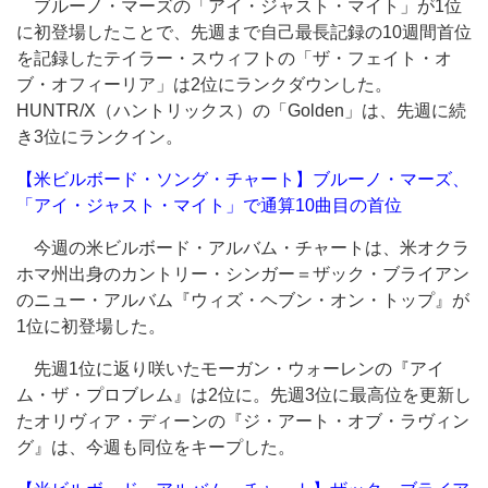
ブルーノ・マーズの「アイ・ジャスト・マイト」が1位
に初登場したことで、先週まで自己最長記録の10週間首位
を記録したテイラー・スウィフトの「ザ・フェイト・オ
ブ・オフィーリア」は2位にランクダウンした。
HUNTR/X（ハントリックス）の「Golden」は、先週に続
き3位にランクイン。
【米ビルボード・ソング・チャート】ブルーノ・マーズ、
「アイ・ジャスト・マイト」で通算10曲目の首位
今週の米ビルボード・アルバム・チャートは、米オクラ
ホマ州出身のカントリー・シンガー＝ザック・ブライアン
のニュー・アルバム『ウィズ・ヘブン・オン・トップ』が
1位に初登場した。
先週1位に返り咲いたモーガン・ウォーレンの『アイ
ム・ザ・プロブレム』は2位に。先週3位に最高位を更新し
たオリヴィア・ディーンの『ジ・アート・オブ・ラヴィン
グ』は、今週も同位をキープした。