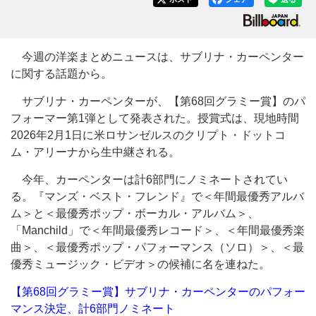
今週の洋楽まとめニュースは、サブリナ・カーペンター
に関する話題から。
サブリナ・カーペンターが、【第68回グラミー賞】のパ
フォーマー第1弾として発表された。授賞式は、現地時間
2026年2月1日に米ロサンゼルスのクリプト・ドットコ
ム・アリーナから生中継される。
今年、カーペンターは計6部門にノミネートされてい
る。『マンズ・ベスト・フレンド』で＜年間最優秀アルバ
ム＞と＜最優秀ポップ・ボーカル・アルバム＞、
「Manchild」で＜年間最優秀レコード＞、＜年間最優秀楽
曲＞、＜最優秀ポップ・パフォーマンス（ソロ）＞、＜最
優秀ミュージック・ビデオ＞の候補に名を連ねた。
【第68回グラミー賞】サブリナ・カーペンターのパフォー
マンス決定、計6部門ノミネート