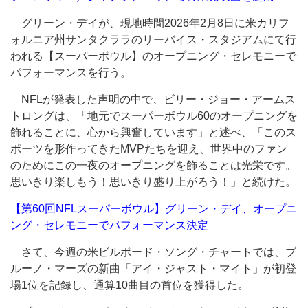
グリーン・デイが、現地時間2026年2月8日に米カリフ
ォルニア州サンタクララのリーバイス・スタジアムにて行
われる【スーパーボウル】のオープニング・セレモニーで
パフォーマンスを行う。
NFLが発表した声明の中で、ビリー・ジョー・アームス
トロングは、「地元でスーパーボウル60のオープニングを
飾れることに、心から興奮しています」と述べ、「このス
ポーツを形作ってきたMVPたちを迎え、世界中のファン
のためにこの一夜のオープニングを飾ることは光栄です。
思いきり楽しもう！思いきり盛り上がろう！」と続けた。
【第60回NFLスーパーボウル】グリーン・デイ、オープニ
ング・セレモニーでパフォーマンス決定
さて、今週の米ビルボード・ソング・チャートでは、ブ
ルーノ・マーズの新曲「アイ・ジャスト・マイト」が初登
場1位を記録し、通算10曲目の首位を獲得した。