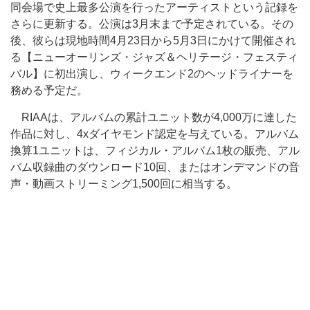
同会場で史上最多公演を行ったアーティストという記録を
さらに更新する。公演は3月末まで予定されている。その
後、彼らは現地時間4月23日から5月3日にかけて開催され
る【ニューオーリンズ・ジャズ＆ヘリテージ・フェスティ
バル】に初出演し、ウィークエンド2のヘッドライナーを
務める予定だ。
RIAAは、アルバムの累計ユニット数が4,000万に達した
作品に対し、4xダイヤモンド認定を与えている。アルバム
換算1ユニットは、フィジカル・アルバム1枚の販売、アル
バム収録曲のダウンロード10回、またはオンデマンドの音
声・動画ストリーミング1,500回に相当する。