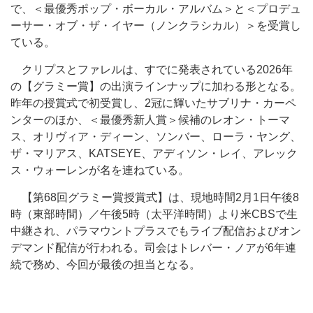
で、＜最優秀ポップ・ボーカル・アルバム＞と＜プロデュ
ーサー・オブ・ザ・イヤー（ノンクラシカル）＞を受賞し
ている。
クリプスとファレルは、すでに発表されている2026年
の【グラミー賞】の出演ラインナップに加わる形となる。
昨年の授賞式で初受賞し、2冠に輝いたサブリナ・カーペ
ンターのほか、＜最優秀新人賞＞候補のレオン・トーマ
ス、オリヴィア・ディーン、ソンバー、ローラ・ヤング、
ザ・マリアス、KATSEYE、アディソン・レイ、アレック
ス・ウォーレンが名を連ねている。
【第68回グラミー賞授賞式】は、現地時間2月1日午後8
時（東部時間）／午後5時（太平洋時間）より米CBSで生
中継され、パラマウントプラスでもライブ配信およびオン
デマンド配信が行われる。司会はトレバー・ノアが6年連
続で務め、今回が最後の担当となる。