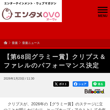
MENU
音楽
音楽ニュース
【第68回グラミー賞】クリプス＆
ファレルのパフォーマンス決定
2026年1月23日 / 11:30
ポスト
シェア
送る
クリプスが、2026年の【グラミー賞】のステージに立
つことが明らかになり、ヒップホップ・アクトとして今年