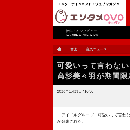
特集・インタビュー
FEATURE & INTERVIEW
音楽
音楽ニュース
可愛いって言わない
高杉美々羽が期間限
2026年1月23日 / 10:30
アイドルグループ・可愛いって言わな
が発表された。