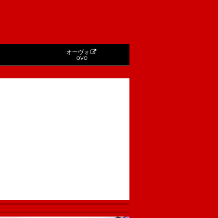
オーヴォ
OVO