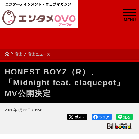
MENU
音楽
音楽ニュース
HONEST BOYZ（R）、
「Midnight feat. claquepot」
MV公開決定
2026年1月23日 / 09:45
ポスト
シェア
送る