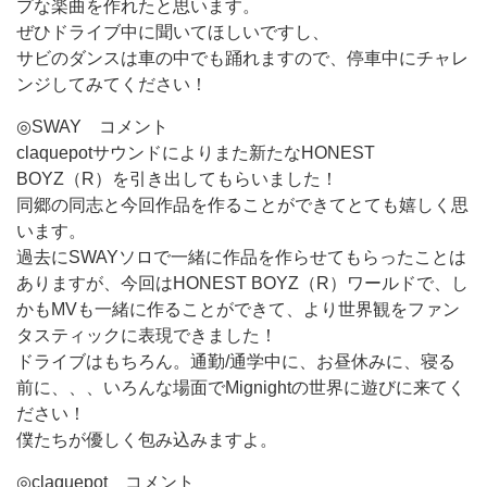
プな楽曲を作れたと思います。
ぜひドライブ中に聞いてほしいですし、
サビのダンスは車の中でも踊れますので、停車中にチャレ
ンジしてみてください！
◎SWAY コメント
claquepotサウンドによりまた新たなHONEST
BOYZ（R）を引き出してもらいました！
同郷の同志と今回作品を作ることができてとても嬉しく思
います。
過去にSWAYソロで一緒に作品を作らせてもらったことは
ありますが、今回はHONEST BOYZ（R）ワールドで、し
かもMVも一緒に作ることができて、より世界観をファン
タスティックに表現できました！
ドライブはもちろん。通勤/通学中に、お昼休みに、寝る
前に、、、いろんな場面でMignightの世界に遊びに来てく
ださい！
僕たちが優しく包み込みますよ。
◎claquepot コメント