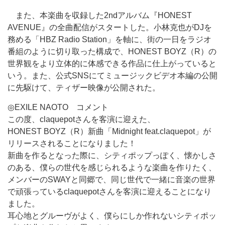
また、本楽曲を収録した2ndアルバム『HONEST
AVENUE』の全曲配信がスタートした。小林克也がDJを
務める「HBZ Radio Station」を軸に、街の一日をラジオ
番組のように切り取った構成で、HONEST BOYZ（R）の
世界観をより立体的に体感できる作品に仕上がっていると
いう。また、公式SNSにてミュージックビデオ本編の公開
に先駆けて、ティザー映像が公開された。
◎EXILE NAOTO コメント
この度、claquepotさんを客演に迎えた、
HONEST BOYZ（R）新曲「Midnight feat.claquepot」が
リリースされることになりました！
新曲を作るとなった際に、シティポップっぽく、懐かしさ
のある、僕らの世代を感じられるような楽曲を作りたく、
メンバーのSWAYと同郷で、同じ世代で一緒に音楽の世界
で頑張っているclaquepotさんを客演に迎えることになり
ました。
耳心地とグルーヴがよく、僕らにしか作れないシティポッ