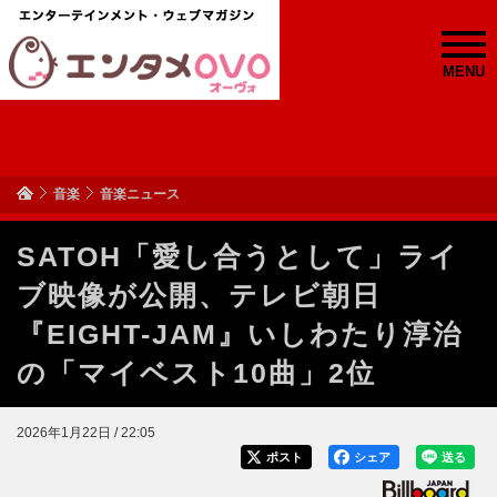
MENU
音楽
音楽ニュース
SATOH「愛し合うとして」ライ
ブ映像が公開、テレビ朝日
『EIGHT-JAM』いしわたり淳治
の「マイベスト10曲」2位
2026年1月22日 / 22:05
ポスト
シェア
送る