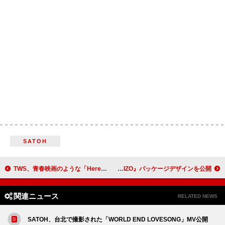
SATOH
TWS、青春映画のような「Here For You」スペシャルビデオ公開
King Gnu、ニューシングル『AIZO』パッケージデザインを公開
関連ニュース
RELATED NEWS
SATOH、台北で撮影された「WORLD END LOVESONG」MV公開