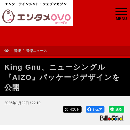
MENU
音楽
音楽ニュース
King Gnu、ニューシングル
『AIZO』パッケージデザインを
公開
2026年1月22日 / 22:10
ポスト
シェア
送る