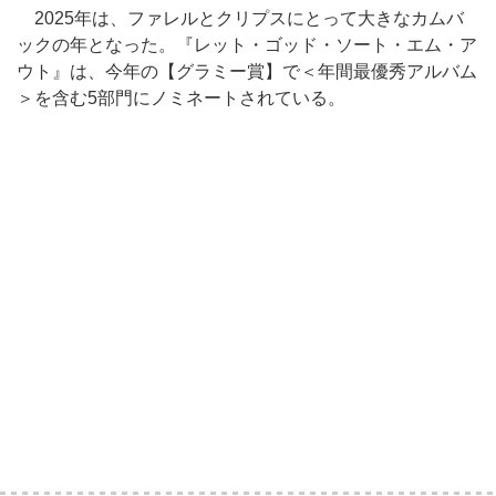
2025年は、ファレルとクリプスにとって大きなカムバ
ックの年となった。『レット・ゴッド・ソート・エム・ア
ウト』は、今年の【グラミー賞】で＜年間最優秀アルバム
＞を含む5部門にノミネートされている。