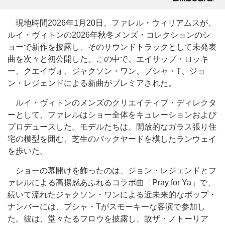
現地時間2026年1月20日、ファレル・ウィリアムスが、
ルイ・ヴィトンの2026年秋冬メンズ・コレクションのシ
ョーで新作を披露し、そのサウンドトラックとして未発表
曲を次々と初公開した。この中で、エイサップ・ロッキ
ー、クエイヴォ、ジャクソン・ワン、プシャ・T、ジョ
ン・レジェンドによる新曲がプレミアされた。
ルイ・ヴィトンのメンズのクリエイティブ・ディレクタ
ーとして、ファレルはショー全体をキュレーションおよび
プロデュースした。モデルたちは、開放的なガラス張り住
宅の模型を囲む、芝生のバックヤードを模したランウェイ
を歩いた。
ショーの幕開けを飾ったのは、ジョン・レジェンドとフ
ァレルによる高揚感あふれるコラボ曲「Pray for Ya」で、
続いて流れたジャクソン・ワンによる近未来的なポップ・
ナンバーには、プシャ・Tがスモーキーな客演で参加し
た。彼は、堂々たるフロウを披露し、故ザ・ノトーリア