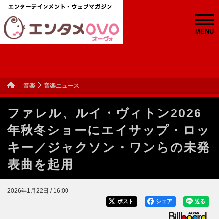
MENU
音楽
音楽ニュース
ファレル、ルイ・ヴィトン2026
年秋冬ショーにエイサップ・ロッ
キー／ジャクソン・ワンらの未発
表曲を起用
2026年1月22日 / 16:00
ポスト
シェア
送る