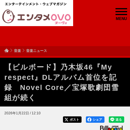
MENU
音楽
音楽ニュース
【ビルボード】乃木坂46『My
respect』DLアルバム首位を記
録 Novel Core／宝塚歌劇団雪
組が続く
2026年1月22日 / 12:10
ポスト
シェア
送る