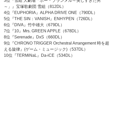
3位『雪組 大劇場「ボー・ブランメル～美しすぎた男
～」』宝塚歌劇団 雪組（812DL）
4位『EUPHORIA』ALPHA DRIVE ONE（790DL）
5位『THE SIN：VANISH』ENHYPEN（726DL）
6位『DIVA』竹中雄大（679DL）
7位『10』Mrs. GREEN APPLE（678DL）
8位『Serenade』DxS（660DL）
9位『CHRONO TRIGGER Orchestral Arrangement 時を超
える旋律』(ゲーム・ミュージック)（537DL）
10位『TERMiNaL』Da-iCE（534DL）