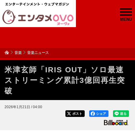
MENU
音楽
音楽ニュース
米津玄師「IRIS OUT」ソロ最速
ストリーミング累計3億回再生突
破
2026年1月21日 / 04:00
ポスト
シェア
送る