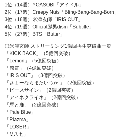
1位（14週）YOASOBI「アイドル」
2位（17週）Creepy Nuts「Bling-Bang-Bang-Born」
3位（18週）米津玄師「IRIS OUT」
4位（19週）Official髭男dism「Subtitle」
5位（27週）BTS「Butter」
◎米津玄師 ストリーミング1億回再生突破曲一覧
「KICK BACK」（5億回突破）
「Lemon」（5億回突破）
「感電」（4億回突破）
「IRIS OUT」（3億回突破）
「さよーならまたいつか!」（2億回突破）
「ピースサイン」（2億回突破）
「アイネクライネ」（2億回突破）
「馬と鹿」（2億回突破）
「Pale Blue」
「Plazma」
「LOSER」
「M八七」