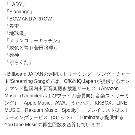
「LADY」
「Flamingo」
「BOW AND ARROW」
「春雷」
「地球儀」
「メランコリーキッチン」
「灰色と青 (+菅田将暉)」
「死神」
「がらくた」
※Billboard JAPANの週間ストリーミング・ソング・チャー
ト“Streaming Songs”では、GfK/NIQ Japanが提供するオン
デマンド型国内主要音楽聴き放題サービス（Amazon
Music（Unlimitedおよびプライム会員向け音楽ストリーミ
ング）、Apple Music、AWA、うたパス、KKBOX、LINE
MUSIC、Rakuten Music、Spotify）、プレイリスト型スト
リーミングサービス（dヒッツ）、Luminateが提供する
YouTube Musicの再生回数を合算しています。