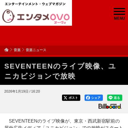
MENU
音楽
音楽ニュース
SEVENTEENのライブ映像、ユ
ニカビジョンで放映
2026年1月19日 / 16:20
ポスト
シェア
送る
SEVENTEENのライブ映像が、東京・西武新宿駅前の
屋外広告メディア「ユニカビジョン」での放映がスタート