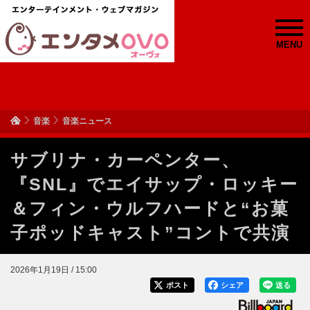
MENU
音楽
音楽ニュース
サブリナ・カーペンター、
『SNL』でエイサップ・ロッキー
＆フィン・ウルフハードと“お菓
子ポッドキャスト”コントで共演
2026年1月19日 / 15:00
ポスト
シェア
送る