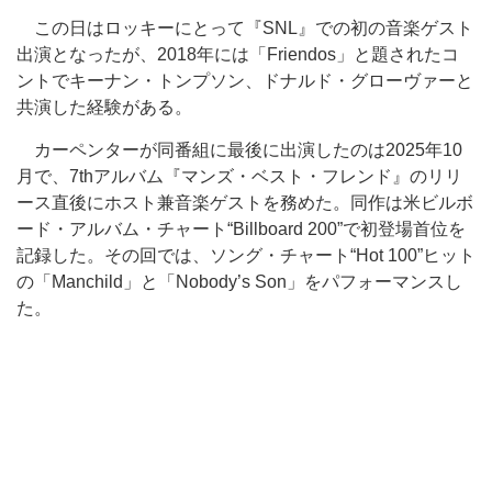
この日はロッキーにとって『SNL』での初の音楽ゲスト
出演となったが、2018年には「Friendos」と題されたコ
ントでキーナン・トンプソン、ドナルド・グローヴァーと
共演した経験がある。
カーペンターが同番組に最後に出演したのは2025年10
月で、7thアルバム『マンズ・ベスト・フレンド』のリリ
ース直後にホスト兼音楽ゲストを務めた。同作は米ビルボ
ード・アルバム・チャート“Billboard 200”で初登場首位を
記録した。その回では、ソング・チャート“Hot 100”ヒット
の「Manchild」と「Nobody’s Son」をパフォーマンスし
た。