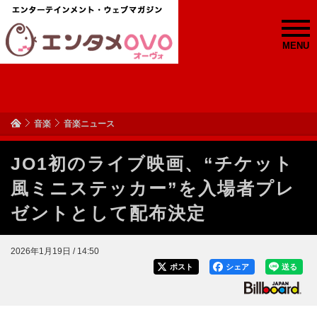
MENU
音楽
音楽ニュース
JO1初のライブ映画、“チケット
風ミニステッカー”を入場者プレ
ゼントとして配布決定
2026年1月19日 / 14:50
ポスト
シェア
送る