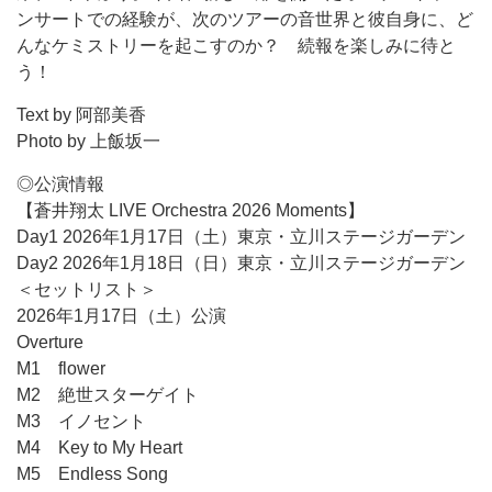
ンサートでの経験が、次のツアーの音世界と彼自身に、ど
んなケミストリーを起こすのか？ 続報を楽しみに待と
う！
Text by 阿部美香
Photo by 上飯坂一
◎公演情報
【蒼井翔太 LIVE Orchestra 2026 Moments】
Day1 2026年1月17日（土）東京・立川ステージガーデン
Day2 2026年1月18日（日）東京・立川ステージガーデン
＜セットリスト＞
2026年1月17日（土）公演
Overture
M1 flower
M2 絶世スターゲイト
M3 イノセント
M4 Key to My Heart
M5 Endless Song