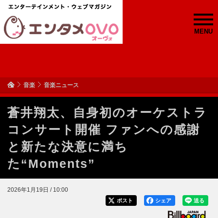
MENU
音楽
音楽ニュース
蒼井翔太、自身初のオーケストラ
コンサート開催 ファンへの感謝
と新たな決意に満ち
た“Moments”
2026年1月19日 / 10:00
ポスト
シェア
送る