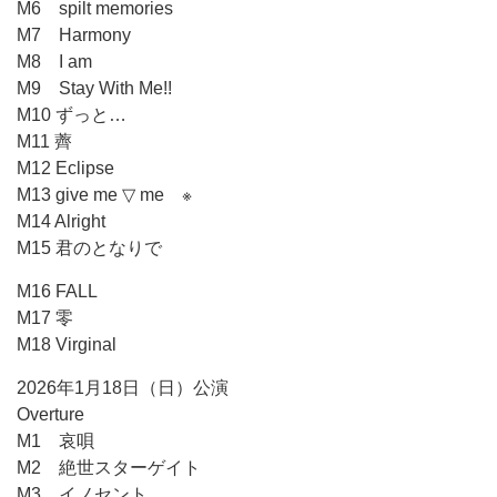
M6 spilt memories
M7 Harmony
M8 I am
M9 Stay With Me!!
M10 ずっと…
M11 薺
M12 Eclipse
M13 give me ▽ me ※
M14 Alright
M15 君のとなりで
M16 FALL
M17 零
M18 Virginal
2026年1月18日（日）公演
Overture
M1 哀唄
M2 絶世スターゲイト
M3 イノセント