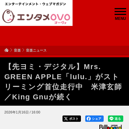
MENU
音楽
音楽ニュース
【先ヨミ・デジタル】Mrs.
GREEN APPLE「lulu.」がスト
リーミング首位走行中 米津玄師
／King Gnuが続く
2026年1月16日 / 16:00
ポスト
シェア
送る