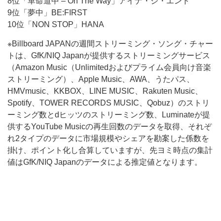
8位「革命道中 – On The Way」アイナ・ジ・エンド
9位「夢中」BE:FIRST
10位「NON STOP」HANA
※Billboard JAPANの週間ストリーミング・ソング・チャー
トは、GfK/NIQ Japanが提供するストリーミングサービス
（Amazon Music（Unlimitedおよびプライム会員向け音楽
ストリーミング）、Apple Music、AWA、うたパス、
HMVmusic、KKBOX、LINE MUSIC、Rakuten Music、
Spotify、TOWER RECORDS MUSIC、Qobuz）のストリ
ーミング数とdヒッツのストリーミング数、Luminateが提
供するYouTube Musicの再生回数のデータを取得、それぞ
れ2タイプのデータに市場規模やシェアを勘案した係数を
掛け、ポイント化し合算していますが、先ヨミ時点の集計
値はGfK/NIQ Japanのデータによる推定値となります。