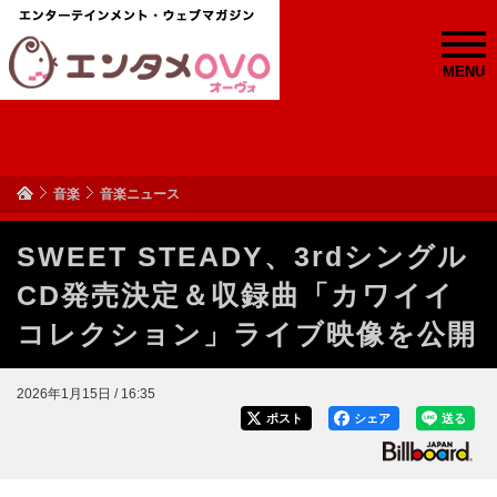
MENU
音楽
音楽ニュース
SWEET STEADY、3rdシングル
CD発売決定＆収録曲「カワイイ
コレクション」ライブ映像を公開
2026年1月15日 / 16:35
ポスト
シェア
送る