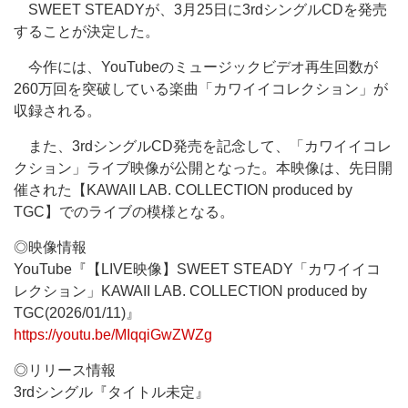
SWEET STEADYが、3月25日に3rdシングルCDを発売
することが決定した。
今作には、YouTubeのミュージックビデオ再生回数が
260万回を突破している楽曲「カワイイコレクション」が
収録される。
また、3rdシングルCD発売を記念して、「カワイイコレ
クション」ライブ映像が公開となった。本映像は、先日開
催された【KAWAII LAB. COLLECTION produced by
TGC】でのライブの模様となる。
◎映像情報
YouTube『【LIVE映像】SWEET STEADY「カワイイコ
レクション」KAWAII LAB. COLLECTION produced by
TGC(2026/01/11)』
https://youtu.be/MIqqiGwZWZg
◎リリース情報
3rdシングル『タイトル未定』