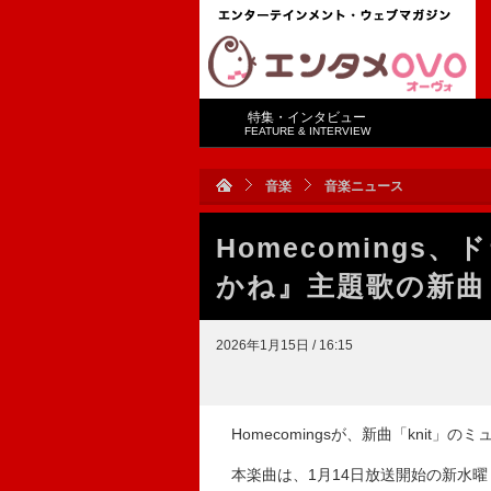
特集・インタビュー
FEATURE & INTERVIEW
音楽
音楽ニュース
Homecoming
かね』主題歌の新曲「
2026年1月15日 / 16:15
Homecomingsが、新曲「knit」
本楽曲は、1月14日放送開始の新水曜