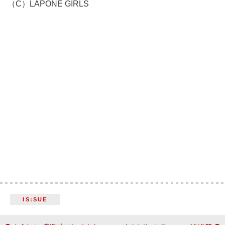
（C）LAPONE GIRLS
IS:SUE