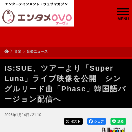
MENU
音楽
音楽ニュース
IS:SUE、ツアーより「Super
Luna」ライブ映像を公開 シン
グルリード曲「Phase」韓国語バ
ージョン配信へ
2026年1月14日 / 21:10
ポスト
シェア
送る