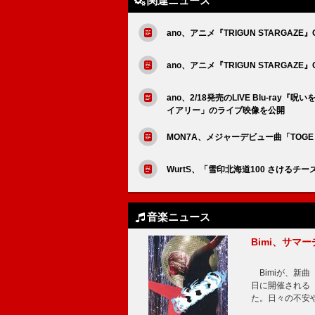
関連ニュース
ano、アニメ『TRIGUN STARG
ano、アニメ『TRIGUN STARGAZ
ano、2/18発売のLIVE Blu-
イアリー」のライブ映像を公開
MON7A、メジャーデビュー曲「TOGE
WurtS、「雪印北海道100 さけるチ
音楽ニュース
Bimi、サマ
Bimiが、新曲「
日に開催される【Bi
た。日々の不安