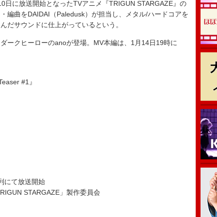
に放送開始となったTVアニメ『TRIGUN STARGAZE』の
曲をDAIDAI（Paledusk）が担当し、メタル/ハードコアを
込んだサウンドに仕上がっているという。
クヒーローのanoが登場。MV本編は、1月14日19時に
aser #1』
東系列にて放送開始
IGUN STARGAZE」製作委員会