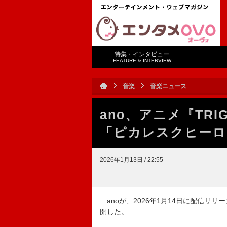
特集・インタビュー
FEATURE & INTERVIEW
音楽
音楽ニュース
ano、アニメ『TRIG
「ピカレスクヒーロ
2026年1月13日 / 22:55
anoが、2026年1月14日に配信リ
開した。