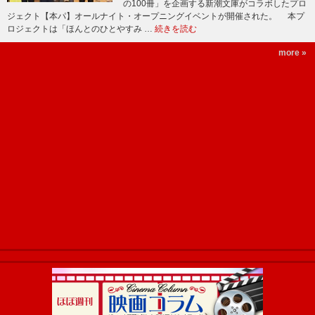
の100冊」を企画する新潮文庫がコラボしたプロ
ジェクト【本パ】オールナイト・オープニングイベントが開催された。 本プ
ロジェクトは「ほんとのひとやすみ …
続きを読む
more »