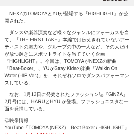
NEXZのTOMOYAとYUが登場する『HIGHLIGHT』が公
開された。
ダンスや楽器演奏など様々なジャンルにフォーカスを当
て、『THE FIRST TAKE』本編では伝えきれていないアー
ティストの魅力や、グループの中の一人など、その人だけ
が放つ輝きにスポットライトを当てていく企画
『HIGHLIGHT』。今回は、TOMOYAがNEXZの新曲
「Beat-Boxer」、YUがStray Kidsの楽曲「Walkin On
Water (HIP Ver.)」を、それぞれソロでダンスパフォーマン
スしている。
なお、1月13日に発売されたファッション誌『GINZA』
2月号には、HARUとHYUIが登場。ファッショニスタな一
面を発揮している。
◎映像情報
YouTube『TOMOYA (NEXZ) – Beat-Boxer / HIGHLIGHT』