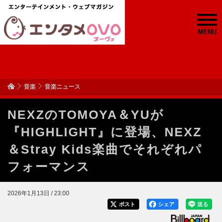
MENU
音楽
音楽ニュース
NEXZのTOMOYA＆YUが
『HIGHLIGHT』に登場、NEXZ
＆Stray Kids楽曲でそれぞれパ
フォーマンス
2026年1月13日 / 23:00
ポスト
シェア
送る