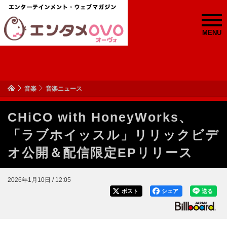
MENU
音楽
音楽ニュース
CHiCO with HoneyWorks、
「ラブホイッスル」リリックビデ
オ公開＆配信限定EPリリース
2026年1月10日 / 12:05
ポスト
シェア
送る