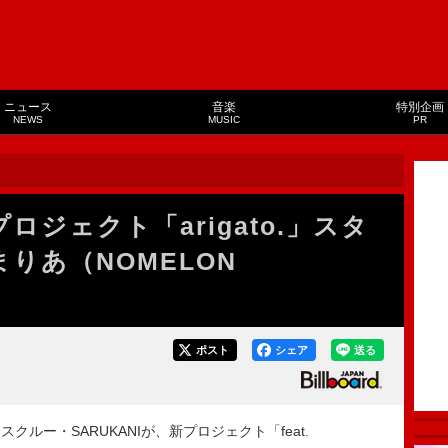
ニュース
音楽
特別企画
NEWS
MUSIC
PR
t.プロジェクト「arigato.」スタ
りあ（NOMELON
ポスト
シェア
送る
ー・SARUKANIが、新プロジェクト「feat.