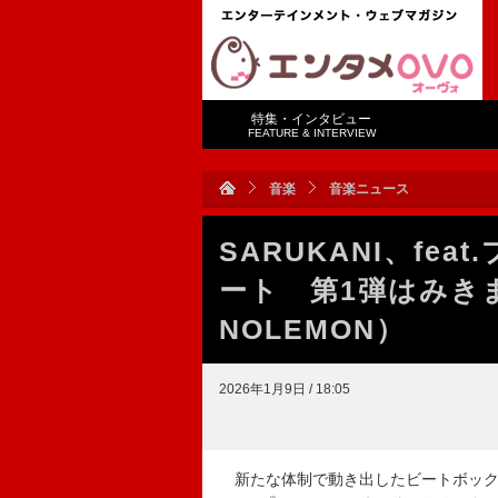
特集・インタビュー
FEATURE & INTERVIEW
音楽
音楽ニュース
SARUKANI、fea
ート 第1弾はみきま
NOLEMON）
2026年1月9日 / 18:05
新たな体制で動き出したビートボックスクル