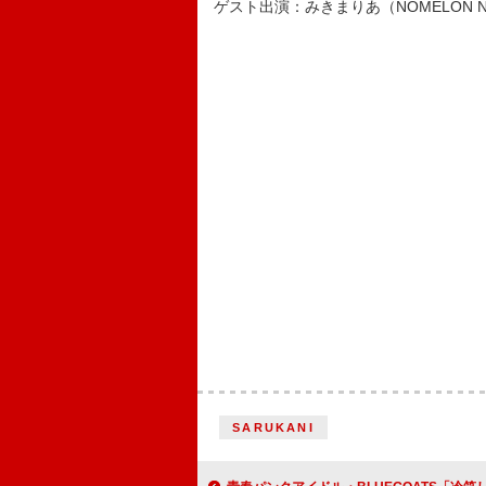
ゲスト出演：みきまりあ（NOMELON NO
SARUKANI