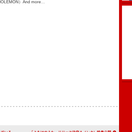
LEMON）And more…