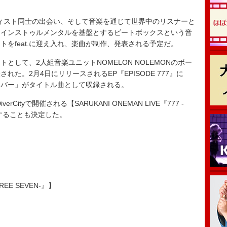
。
ーティスト同士の出会い、そして音楽を通じて世界中のリスナーと
。インストゥルメンタルを基盤とするビートボックスという音
をfeat.に迎え入れ、楽曲が制作、発表される予定だ。
して、2人組音楽ユニットNOMELON NOLEMONのボー
た。2月4日にリリースされるEP『EPISODE 777』に
ーバー」がタイトル曲として収録される。
Cityで開催される【SARUKANI ONEMAN LIVE『777 -
演することも決定した。
HREE SEVEN-』】