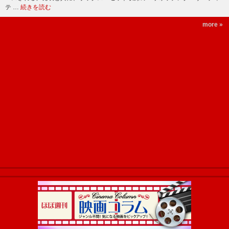
テ …
続きを読む
more »