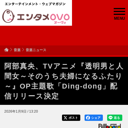
MENU
音楽
音楽ニュース
阿部真央、TVアニメ『透明男と人
間女～そのうち夫婦になるふたり
～』OP主題歌「Ding-dong」配
信リリース決定
2026年1月9日 / 13:20
ポスト
シェア
送る