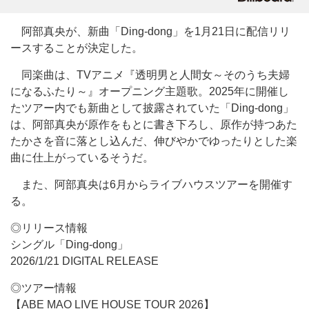
阿部真央が、新曲「Ding-dong」を1月21日に配信リリ
ースすることが決定した。
同楽曲は、TVアニメ『透明男と人間女～そのうち夫婦
になるふたり～』オープニング主題歌。2025年に開催し
たツアー内でも新曲として披露されていた「Ding-dong」
は、阿部真央が原作をもとに書き下ろし、原作が持つあた
たかさを音に落とし込んだ、伸びやかでゆったりとした楽
曲に仕上がっているそうだ。
また、阿部真央は6月からライブハウスツアーを開催す
る。
◎リリース情報
シングル「Ding-dong」
2026/1/21 DIGITAL RELEASE
◎ツアー情報
【ABE MAO LIVE HOUSE TOUR 2026】