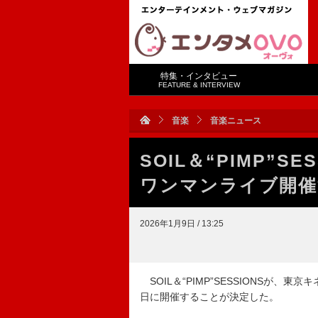
特集・インタビュー
FEATURE & INTERVIEW
音楽
音楽ニュース
SOIL＆“PIMP”
ワンマンライブ開催
2026年1月9日 / 13:25
SOIL＆“PIMP”SESSIONSが、東京キネ
日に開催することが決定した。