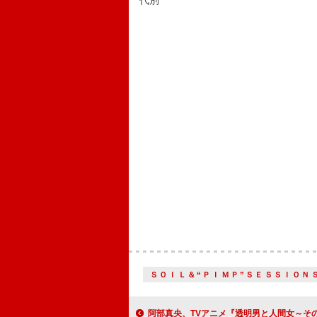
代別
ＳＯＩＬ＆“ＰＩＭＰ”ＳＥＳＳＩＯＮ
阿部真央、TVアニメ『透明男と人間女～そのうち夫婦になるふたり～』OP主題歌「Ding-dong