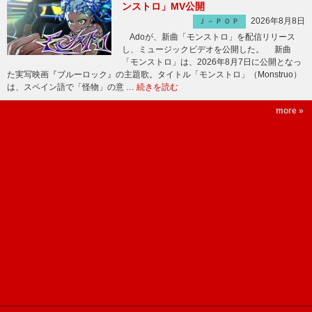
ンストロ」MV公開
2026年8月8日
Ｊ－ＰＯＰ
Adoが、新曲「モンストロ」を配信リリース
し、ミュージックビデオを公開した。 新曲
「モンストロ」は、2026年8月7日に公開となっ
た実写映画『ブルーロック』の主題歌。タイトル「モンストロ」（Monstruo）
は、スペイン語で「怪物」の意 …
続きを読む
more »