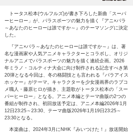
トータス松本(ウルフルズ)が書き下ろした新曲「スーパ
ーヒーロー」が、パラスポーツの魅力を描く『アニ×パラ
～あなたのヒーローは誰ですか～』のテーマソングに決定
した。
『アニ×パラ～あなたのヒーローは誰ですか～』は、著
名な漫画家や人気アニメキャラクターとコラボし、オリジ
ナルアニメでパラスポーツの魅力を描く連続企画。2026
年ミラノ・コルティナ大会に向け制作される記念すべき第
20弾となる今回は、冬の格闘技とも言われる『パラアイス
ホッケー』がテーマ。キャラクターを少女漫画界のラブコ
メ職人・藤原ヒロが描き、主題歌がトータス松本の「スー
パーヒーロー」となる。アニメ本編とテーマ曲版の2つの
番組が制作され、初回放送予定は、アニメ本編2026年1月
12日23:25～23:30、テーマ曲版2026年1月19日23:25～
23:30となる。
本楽曲は、2024年3月にNHK『みいつけた！』放送開始