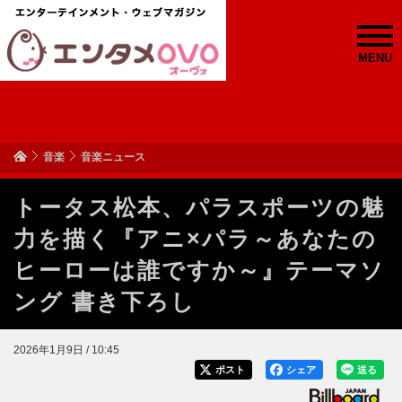
MENU
音楽
音楽ニュース
トータス松本、パラスポーツの魅
力を描く『アニ×パラ～あなたの
ヒーローは誰ですか～』テーマソ
ング 書き下ろし
2026年1月9日 / 10:45
ポスト
シェア
送る