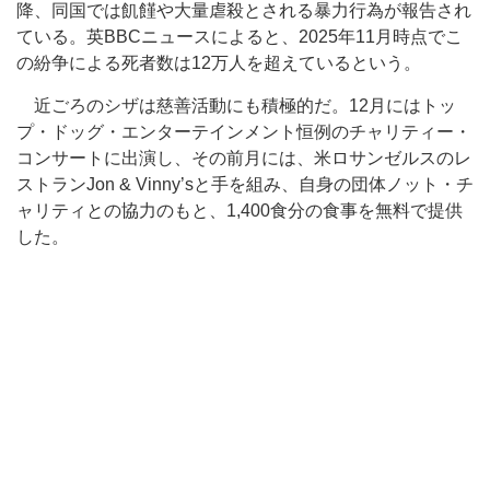
降、同国では飢饉や大量虐殺とされる暴力行為が報告され
ている。英BBCニュースによると、2025年11月時点でこ
の紛争による死者数は12万人を超えているという。
近ごろのシザは慈善活動にも積極的だ。12月にはトッ
プ・ドッグ・エンターテインメント恒例のチャリティー・
コンサートに出演し、その前月には、米ロサンゼルスのレ
ストランJon & Vinny’sと手を組み、自身の団体ノット・チ
ャリティとの協力のもと、1,400食分の食事を無料で提供
した。