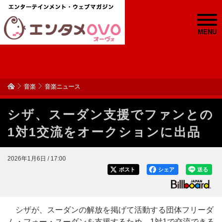
MENU
音楽
音楽ニュース
シザ、スーダン支援でファンとの
1対1交流をオークションに出品
2026年1月6日 / 17:00
ポスト
シェア
送る
シザが、スーダンの解放を掲げて活動する団体フリーダ
ム・フォー・スーダンを支援するため、1対1で交流できる