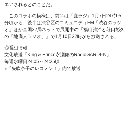
エアされるとのことだ。
このコラボの模様は、前半は『庭ラジ』1月7日24時05
分頃から、後半は渋谷区のコミュニティFM「渋谷のラジ
オ」ほか全国22局ネットで展開中の『福山雅治と荘口彰久
の「地底人ラジオ」』で1月10日22時から放送される。
◎番組情報
文化放送『King & Prince永瀬廉のRadioGARDEN』
毎週水曜日24:05～24:25頃
※『矢吹奈子のレコメン！』内で放送