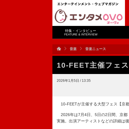
特集・インタビュー
FEATURE & INTERVIEW
音楽
音楽ニュース
10-FEET主催フェ
2026年1月5日 / 13:35
10-FEETが主催する大型フェス【京
2026年は7月4日、5日の2日間、京
実施。出演アーティストなどの詳細は