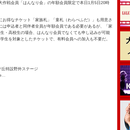
作戦会員「はんなり会」の年額会員限定で本日1月5日20時
にお得なチケット「家族札」「童札（わらべふだ）」も用意さ
には申込者と同伴者全員が年額会員である必要があるが、「家
学生・高校生の場合、はんなり会員でなくても申し込みが可能
小学生を対象としたチケットで、有料会員への加入も不要だ。
が丘特設野外ステージ
e…